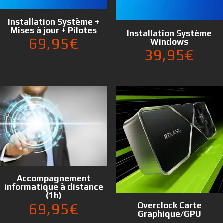
Installation Système +
Mises à jour + Pilotes
Installation Système
69,95
€
Windows
39,95
€
Accompagnement
informatique à distance
(1h)
69,95
€
Overclock Carte
Graphique/GPU