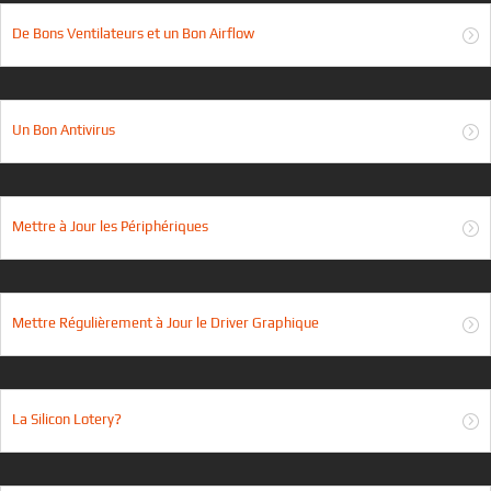
De Bons Ventilateurs et un Bon Airflow
Un Bon Antivirus
Mettre à Jour les Périphériques
Mettre Régulièrement à Jour le Driver Graphique
La Silicon Lotery?