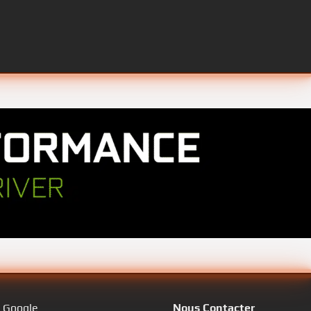
s Google
Nous Contacter