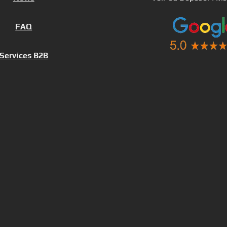
FAQ
Services B2B