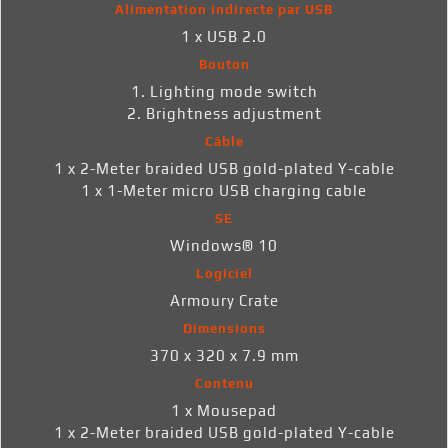
Alimentation indirecte par USB
1 x USB 2.0
Bouton
1. Lighting mode switch
2. Brightness adjustment
Câble
1 x 2-Meter braided USB gold-plated Y-cable
1 x 1-Meter micro USB charging cable
SE
Windows® 10
Logiciel
Armoury Crate
Dimensions
370 x 320 x 7.9 mm
Contenu
1 x Mousepad
1 x 2-Meter braided USB gold-plated Y-cable