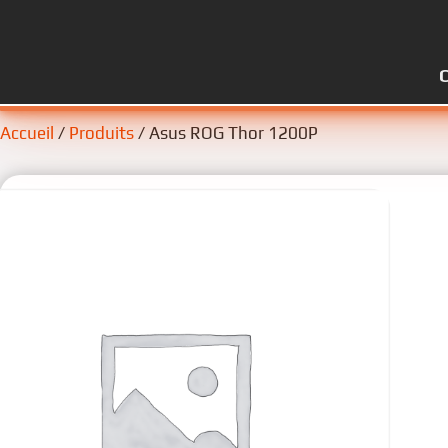
Accueil
/
Produits
/ Asus ROG Thor 1200P