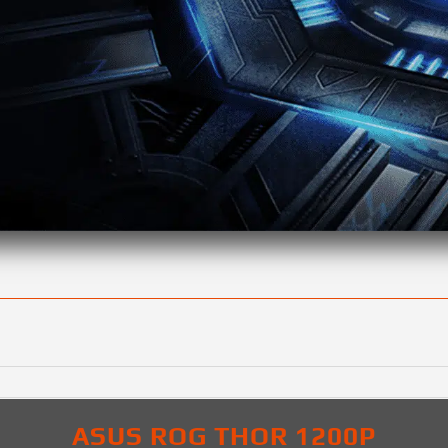
ASUS ROG THOR 1200P