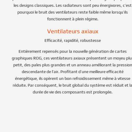
les designs classiques. Les radiateurs sont peu énergivores, c’est
pourquoi le bruit des ventilateurs reste faible même lorsqu’ils
fonctionnent à plein régime.
Ventilateurs axiaux
Efficacité, rapidité, robustesse
Entièrement repensés pour la nouvelle génération de cartes
graphiques ROG, ces ventilateurs axiaux présentent un moyeu plu
petit, des pales plus grandes et un anneau améliorant la pressio
descendante de l’air. Profitant d’une meilleure efficacité
énergétique, ils opèrent un bon refroidissement même à vitesse
réduite. Par conséquent, le bruit global du système est réduit et l
durée de vie des composants est prolongée.