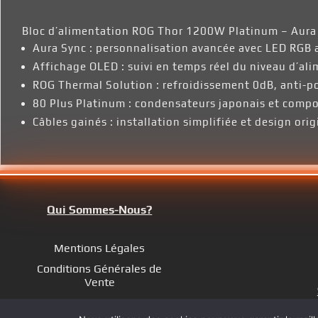
Bloc d’alimentation ROG Thor 1200W Platinum – Aura
Aura Sync : personnalisation avancée avec LED RGB 
Affichage OLED : suivi en temps réel du niveau d’al
ROG Thermal Solution : refroidissement 0dB, anti-po
80 Plus Platinum : condensateurs japonais et compo
Câbles gainés : installation simplifiée et design orig
Qui Sommes-Nous?
Mentions Légales
Conditions Générales de
Vente
Politiques de confidentialité