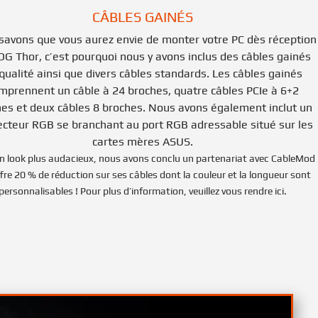
CÂBLES GAINÉS
savons que vous aurez envie de monter votre PC dès réception
OG Thor, c’est pourquoi nous y avons inclus des câbles gainés
qualité ainsi que divers câbles standards. Les câbles gainés
mprennent un câble à 24 broches, quatre câbles PCIe à 6+2
es et deux câbles 8 broches. Nous avons également inclut un
cteur RGB se branchant au port RGB adressable situé sur les
cartes mères ASUS.
n look plus audacieux, nous avons conclu un partenariat avec CableMod
ffre 20 % de réduction sur ses câbles dont la couleur et la longueur sont
personnalisables ! Pour plus d’information, veuillez vous rendre ici.