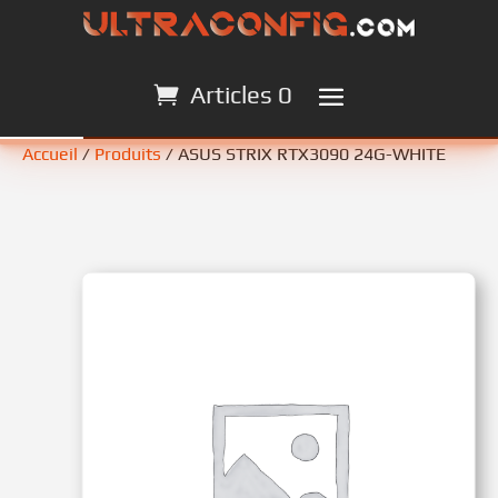
Articles 0
Articles 0
Accueil
/
Produits
/ ASUS STRIX RTX3090 24G-WHITE