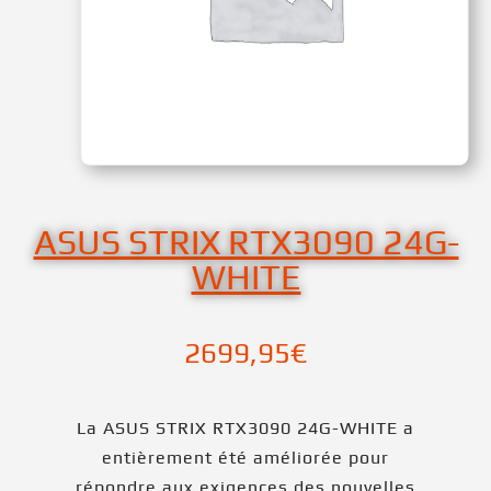
ASUS STRIX RTX3090 24G-
WHITE
2699,95
€
La ASUS STRIX RTX3090 24G-WHITE a
entièrement été améliorée pour
répondre aux exigences des nouvelles