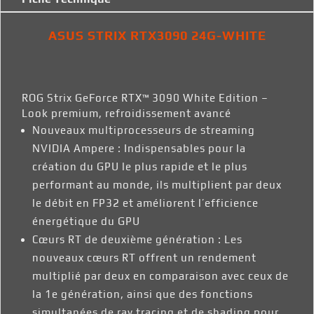
ASUS STRIX RTX3090 24G-WHITE
ROG Strix GeForce RTX™ 3090 White Edition –
Look premium, refroidissement avancé
Nouveaux multiprocesseurs de streaming
NVIDIA Ampere : Indispensables pour la
création du GPU le plus rapide et le plus
performant au monde, ils multiplient par deux
le débit en FP32 et améliorent l’efficience
énergétique du GPU
Cœurs RT de deuxième génération : Les
nouveaux cœurs RT offrent un rendement
multiplié par deux en comparaison avec ceux de
la 1e génération, ainsi que des fonctions
simultanées de ray tracing et de shading pour