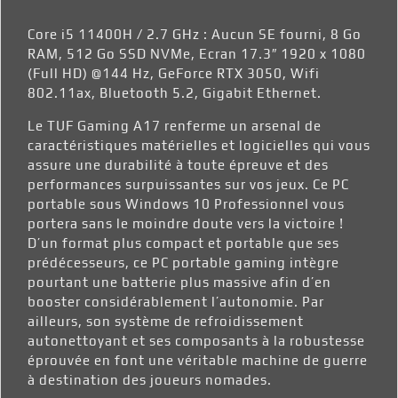
Core i5 11400H / 2.7 GHz : Aucun SE fourni, 8 Go
RAM, 512 Go SSD NVMe, Ecran 17.3″ 1920 x 1080
(Full HD) @144 Hz, GeForce RTX 3050, Wifi
802.11ax, Bluetooth 5.2, Gigabit Ethernet.
Le TUF Gaming A17 renferme un arsenal de
caractéristiques matérielles et logicielles qui vous
assure une durabilité à toute épreuve et des
performances surpuissantes sur vos jeux. Ce PC
portable sous Windows 10 Professionnel vous
portera sans le moindre doute vers la victoire !
D’un format plus compact et portable que ses
prédécesseurs, ce PC portable gaming intègre
pourtant une batterie plus massive afin d’en
booster considérablement l’autonomie. Par
ailleurs, son système de refroidissement
autonettoyant et ses composants à la robustesse
éprouvée en font une véritable machine de guerre
à destination des joueurs nomades.