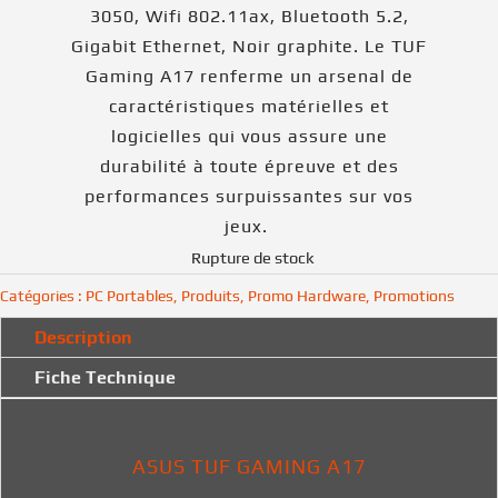
3050, Wifi 802.11ax, Bluetooth 5.2,
Gigabit Ethernet, Noir graphite. Le TUF
Gaming A17 renferme un arsenal de
caractéristiques matérielles et
logicielles qui vous assure une
durabilité à toute épreuve et des
performances surpuissantes sur vos
jeux.
Rupture de stock
Catégories :
PC Portables
,
Produits
,
Promo Hardware
,
Promotions
Description
Fiche Technique
ASUS TUF GAMING A17