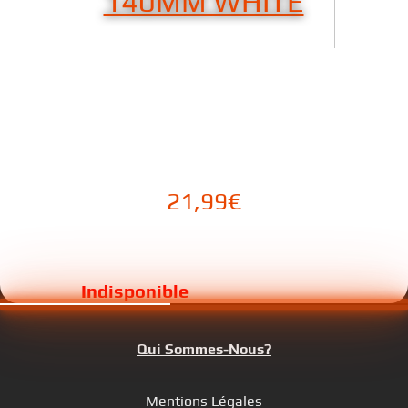
140MM WHITE
21,99
€
Qui Sommes-Nous?
Mentions Légales