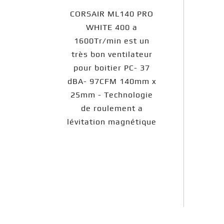
CORSAIR ML140 PRO
WHITE 400 a
1600Tr/min est un
très bon ventilateur
pour boitier PC- 37
dBA- 97CFM 140mm x
25mm - Technologie
de roulement a
lévitation magnétique