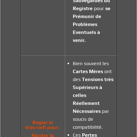
Sauvegardes
du
Registre
pour
se
Prémunir de
Problèmes
Eventuels à
venir.
Bien souvent les
Cartes Mères
ont
des
Tensions très
Supérieurs
à
celles
Réellement
Nécessaires
par
soucis de
Régler le
compatibilité.
bios/uefi pour :
Ces
Pertes
Ajuster la