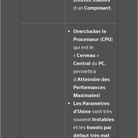
d’un
Composant
.
Overclocker le
Processeur
(
CPU
)
qui est le
«
Cerveau
»
Central
du
PC
,
permettra
d’
Atteindre
des
Performances
Maximales!
Les Paramètres
d’Usine
sont très
souvent
Instables
et les
boosts par
défaut très mal