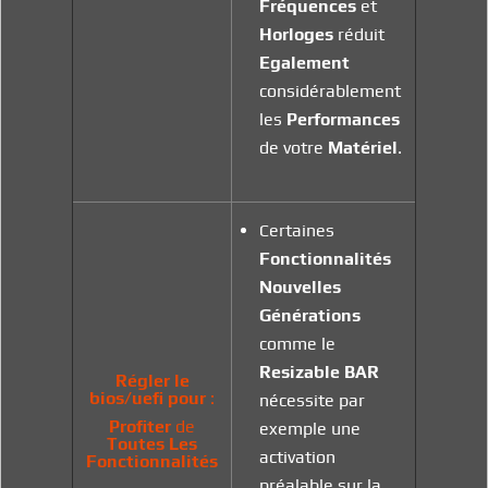
Fréquences
et
Horloges
réduit
Egalement
considérablement
les
Performances
de votre
Matériel
.
Certaines
Fonctionnalités
Nouvelles
Générations
comme le
Resizable
BAR
Régler le
bios/uefi pour
:
nécessite par
Profiter
de
exemple une
Toutes Les
activation
Fonctionnalités
préalable sur la