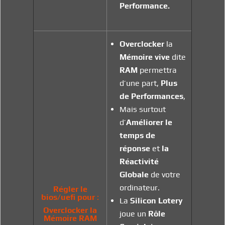
Performance.
Overclocker
la
Mémoire vive
dite
RAM
permettra
d’une part,
Plus
de Performances
,
Mais surtout
d’
Améliorer
le
temps de
réponse
et
la
Réactivité
Globale
de votre
ordinateur.
Régler le
bios/uefi pour
:
La
Silicon Lotery
Overclocker la
joue un
Rôle
Mémoire RAM