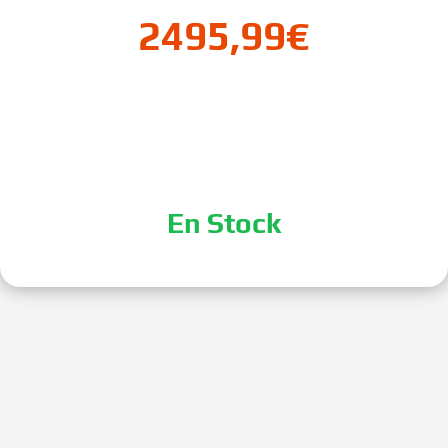
2495,99
€
En Stock