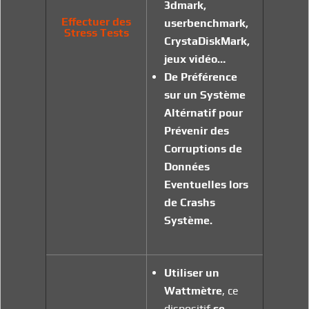
3dmark,
Effectuer des
userbenchmark,
Stress Tests
CrystaDiskM
ark,
jeux vidéo…
De Préférence
sur un Système
Altérnatif pour
Prévenir des
Corruptions de
Données
Eventuelles lors
de Crashs
Système.
Utiliser un
Wattmètre
, ce
dispositif
se