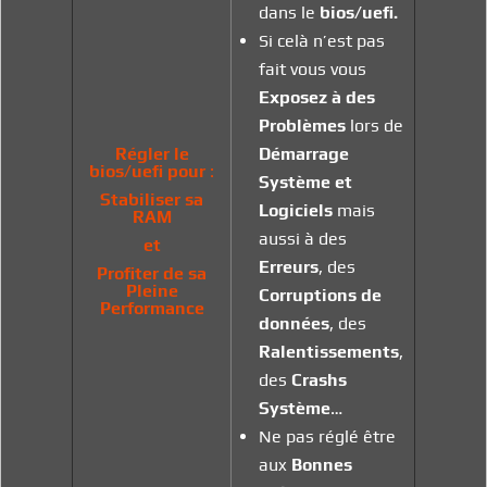
dans le
bios/uefi.
Si celà n’est pas
fait vous vous
Exposez à des
Problèmes
lors de
Régler le
Démarrage
bios/uefi pour
:
Système et
Stabiliser sa
Logiciels
mais
RAM
aussi à des
et
Erreurs
, des
Profiter de sa
Pleine
Corruptions de
Performance
données
, des
Ralentissements
,
des
Crashs
Système
…
Ne pas réglé être
aux
Bonnes