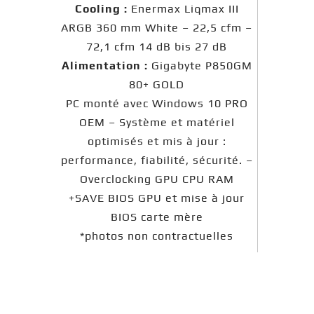
Cooling :
Enermax Liqmax III
ARGB 360 mm White – 22,5 cfm –
72,1 cfm 14 dB bis 27 dB
Alimentation :
Gigabyte P850GM
80+ GOLD
PC monté avec Windows 10 PRO
OEM – Système et matériel
optimisés et mis à jour :
performance, fiabilité, sécurité. –
Overclocking GPU CPU RAM
+SAVE BIOS GPU et mise à jour
BIOS carte mère
*photos non contractuelles