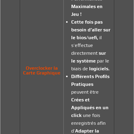
Maximales en
Jeu !
Cette fois pas
besoin d’aller sur
le bios/uefi,
il
s’effectue
directement
sur
le système
par le
Overclocker la
biais de
logiciels.
Carte Graphique
Différents Profils
Pratiques
peuvent être
Crées et
Appliqués en un
click
une fois
enregistrés afin
d’
Adapter la