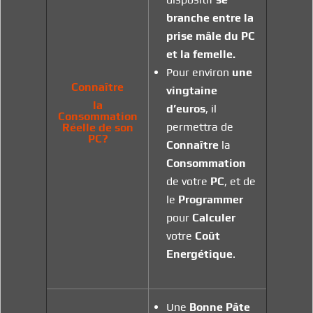
branche entre la
prise mâle du PC
et la femelle.
Pour environ
une
Connaître
vingtaine
la
d’euros
, il
Consommation
permettra de
Réelle de son
PC?
Connaître
la
Consommation
de votre
PC
, et de
le
Programmer
pour
Calculer
votre
Coût
Energétique
.
Une
Bonne Pâte