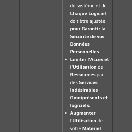
du système et de
Chaque
Logiciel
doit être ajustée
pour Garantir la
Sécurité de vos
Données
Personnelles.
Limiter l’Accès et
l’Utilisation
de
Ressources
par
des
Services
Indésirables
Omniprésents et
logiciels
.
Augmenter
l’
Utilisation
de
votre
Matériel