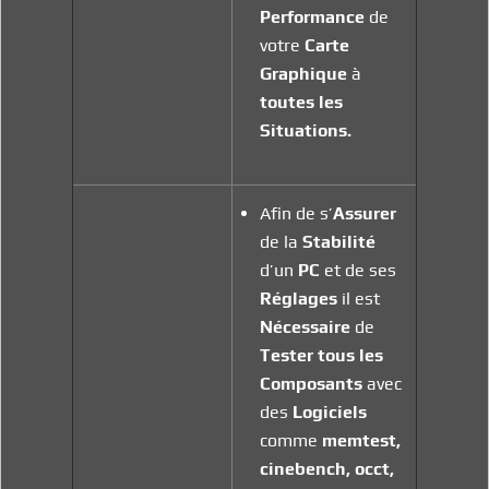
Performance
de
votre
Carte
Graphique
à
toutes les
Situations.
Afin de s’
Assurer
de la
Stabilité
d’un
PC
et de ses
Réglages
il est
Nécessaire
de
Tester tous les
Composants
avec
des
Logiciels
comme
memtest,
cinebench, occt,