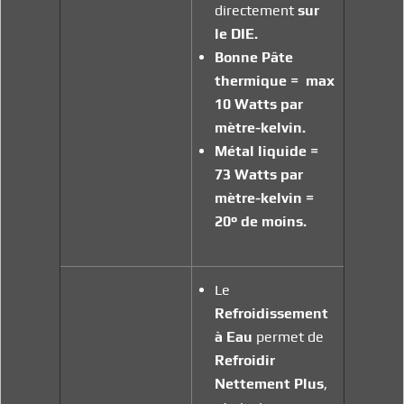
directement
sur
le
DIE.
Bonne Pâte
thermique = max
10 Watts par
mètre-kelvin.
Métal liquide =
73 Watts par
mètre-kelvin =
20° de moins.
Le
Refroidissement
à Eau
permet de
Refroidir
Nettement
Plus
,