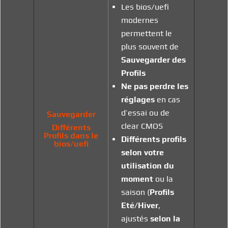
Les bios/uefi
modernes
permettent le
plus souvent de
Sauvegarder des
Profils
Ne pas perdre les
réglages
en cas
d’essai ou de
Sauvegarder
clear CMOS
Différents
Profils dans le
Différents profils
bios/uefi
selon votre
utilisation du
moment
ou la
saison (
Profils
Eté/Hiver
,
ajustés
selon la