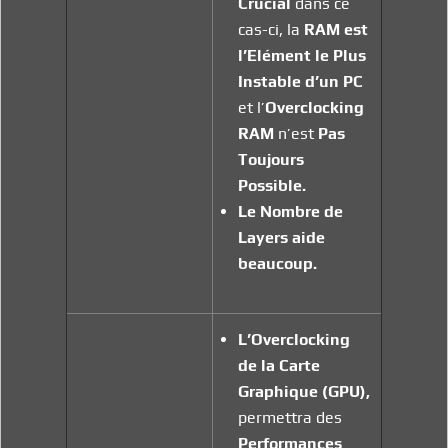
Crucial
dans ce
cas-ci, la
RAM
est
l’Elément le Plus
Instable d’un PC
et l’
Overclocking
RAM
n’est
Pas
Toujours
Possible.
Le Nombre de
Layers aide
beaucoup.
L’Overclocking
de la Carte
Graphique (GPU),
permettra des
Performances