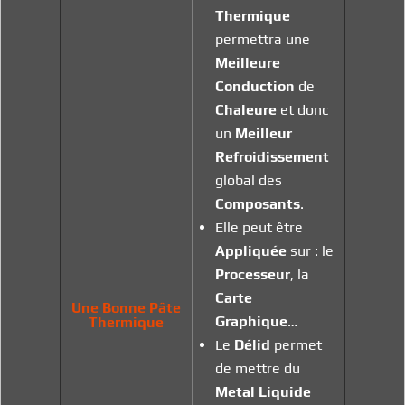
Thermique
permettra une
Meilleure
Conduction
de
Chaleure
et donc
un
Meilleur
Refroidissement
global des
Composants
.
Elle peut être
Appliquée
sur : le
Processeur
, la
Carte
Une Bonne Pâte
Graphique
…
Thermique
Le
Délid
permet
de mettre du
Metal
Liquide