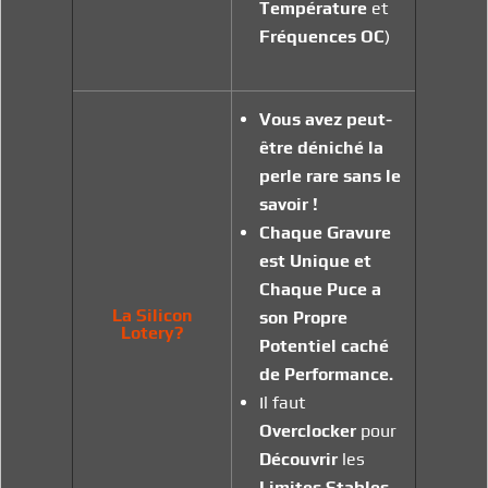
Température
et
Fréquences OC
)
Vous avez peut-
être déniché la
perle rare sans le
savoir !
Chaque Gravure
est Unique
et
Chaque Puce a
La Silicon
son Propre
Lotery?
Potentiel caché
de Performance.
Il faut
Overclocker
pour
Découvrir
les
Limites
Stables