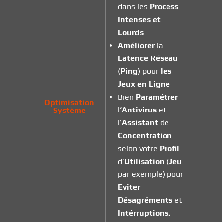
dans les
Process
Intenses et
Lourds
Améliorer
la
Latence Réseau
(
Ping
) pour
les
Jeux en Ligne
Bien
Paramétrer
Optimisation
l
‘Antivirus
et
Système
l’
Assistant
de
Concentration
selon votre
Profil
d’
Utilisation
(
Jeu
par exemple) pour
Eviter
Désagréments
et
Intérruptions.