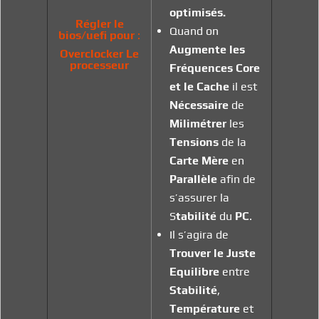
optimisés.
Régler le
Quand on
bios/uefi pour
:
Augmente les
Overclocker Le
processeur
Fréquences Core
et le Cache
il est
Nécessaire
de
Milimétrer
les
Tensions
de la
Carte Mère
en
Parallèle
afin de
s’assurer la
S
tabilité
du
PC
.
Il s’agira de
Trouver le
Juste
Equilibre
entre
Stabilité
,
Température
et