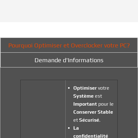
Pourquoi Optimiser et Overclocker votre PC?
Demande d'Informations
Optimiser
votre
Système
est
Important
pour le
Conserver
Stable
et
Sécurisé
.
La
confidentialité