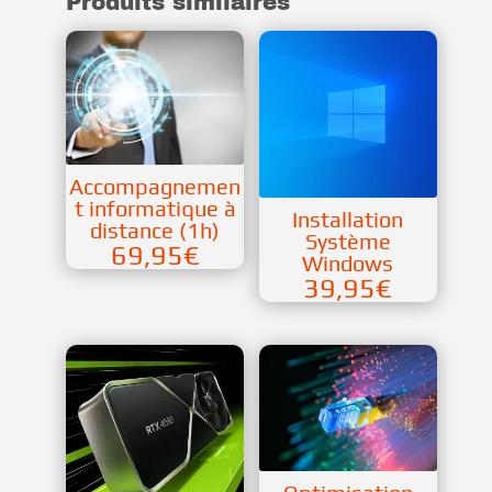
Produits similaires
Accompagnemen
t informatique à
Installation
distance (1h)
Système
69,95
€
Windows
39,95
€