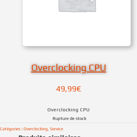
Overclocking CPU
49,99
€
Overclocking CPU
Rupture de stock
Catégories :
Overclocking
,
Service