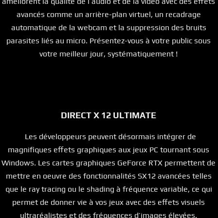
améliorent la qualité de l’audio et de la vidéo avec des effets
avancés comme un arrière-plan virtuel, un recadrage
automatique de la webcam et la suppression des bruits
parasites liés au micro. Présentez-vous à votre public sous
votre meilleur jour, systématiquement !
DIRECT X 12 ULTIMATE
Les développeurs peuvent désormais intégrer de
magnifiques effets graphiques aux jeux PC tournant sous
Windows. Les cartes graphiques GeForce RTX permettent de
mettre en oeuvre des fonctionnalités SX12 avancées telles
que le ray tracing ou le shading à fréquence variable, ce qui
permet de donner vie à vos jeux avec des effets visuels
ultraréalistes et des fréquences d’images élevées.