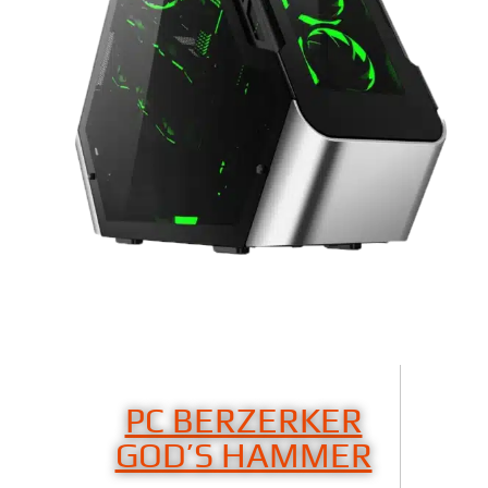
PC BERZERKER
GOD’S HAMMER