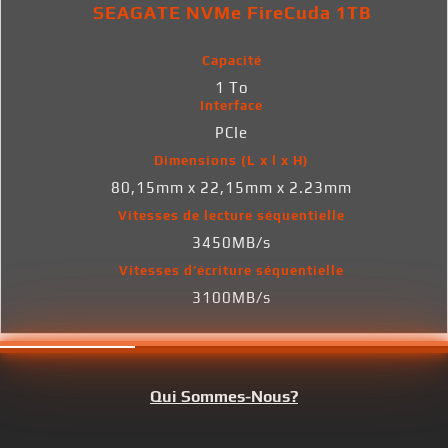
SEAGATE NVMe FireCuda 1TB
Capacité
1 To
Interface
PCIe
Dimensions (L x l x H)
80,15mm x 22,15mm x 2.23mm
Vitesses de lecture séquentielle
3450MB/s
Vitesses d’écriture séquentielle
3100MB/s
Qui Sommes-Nous?