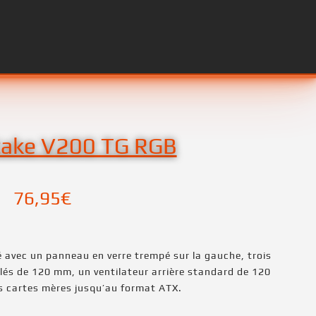
take V200 TG RGB
76,95
€
 avec un panneau en verre trempé sur la gauche, trois
lés de 120 mm, un ventilateur arrière standard de 120
s cartes mères jusqu’au format ATX.